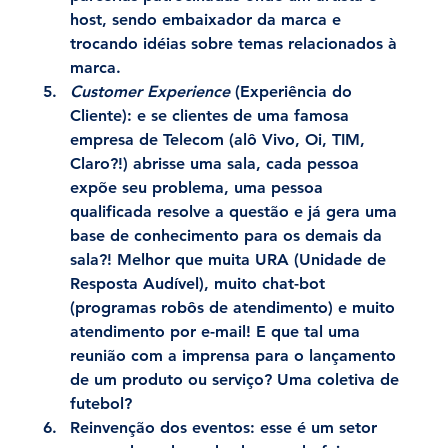
host, sendo embaixador da marca e 
trocando idéias sobre temas relacionados à 
marca.
Customer Experience
 (Experiência do 
Cliente):
 e se clientes de uma famosa 
empresa de Telecom (alô Vivo, Oi, TIM, 
Claro?!) abrisse uma sala, cada pessoa 
expõe seu problema, uma pessoa 
qualificada resolve a questão e já gera uma 
base de conhecimento para os demais da 
sala?! Melhor que muita URA (Unidade de 
Resposta Audível), muito chat-bot 
(programas robôs de atendimento) e muito 
atendimento por e-mail! E que tal uma 
reunião com a imprensa para o lançamento 
de um produto ou serviço? Uma coletiva de 
futebol?
Reinvenção dos eventos:
 esse é um setor 