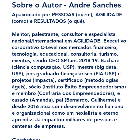
Sobre o Autor - Andre Sanches
Apaixonado por 
PESSOAS
 (quem), 
AGILIDADE
(como) e 
RESULTADOS
 (o quê).
Mentor, palestrante, consultor e especialista 
nacional/internacional em 
AGILIDADE
. Executivo 
corporativo C-Level nos mercados financeiro, 
tecnologia, educacional, consultoria, turismo, 
eventos, sendo CEO SPTuris 2018-19. Bacharel 
(ciência computação, USP), mestre (big data, 
USP), pós-graduado finanças/risco (FIA-USP) e 
projetos (Impacta), certificado (metodologias 
ágeis), sócio (Instituto Êxito Empreendedorismo) 
e membro (Confraria dos Empreendedores), é 
casado (Amanda), pai (Bernardo, Guilherme) e 
desde 2016 atua com desenvolvimento humano 
e organizacional como um nexialista e eterno 
aprendiz. Já impactou milhares de pessoas e 
centenas de empresas.