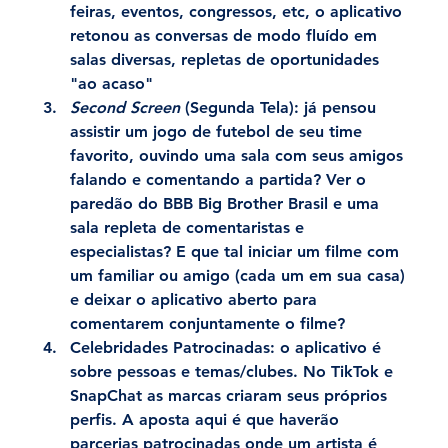
feiras, eventos, congressos, etc, o aplicativo 
retonou as conversas de modo fluído em 
salas diversas, repletas de oportunidades 
"ao acaso"
Second Screen
 (Segunda Tela):
 já pensou 
assistir um jogo de futebol de seu time 
favorito, ouvindo uma sala com seus amigos 
falando e comentando a partida? Ver o 
paredão do BBB Big Brother Brasil e uma 
sala repleta de comentaristas e 
especialistas? E que tal iniciar um filme com 
um familiar ou amigo (cada um em sua casa) 
e deixar o aplicativo aberto para 
comentarem conjuntamente o filme?
Celebridades Patrocinadas:
 o aplicativo é 
sobre pessoas e temas/clubes. No TikTok e 
SnapChat as marcas criaram seus próprios 
perfis. A aposta aqui é que haverão 
parcerias patrocinadas onde um artista é 