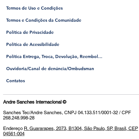
Termos de Uso e Condições
Termos e Condições da Comunidade
Política de Privacidade
Política de Acessibilidade
Política Entrega, Troca, Devolução, Reembolso
​Ouvidoria/Canal de denúncia/Ombudsman
Contatos
Andre Sanches Internacional
©
Sanches Tec/Andre Sanches, CNPJ 04.133.511/0001-32 / CPF
268.248.998-28
Endereço
R. Guararapes, 2073, B1304, São Paulo, SP, Brasil, CEP
04561-004