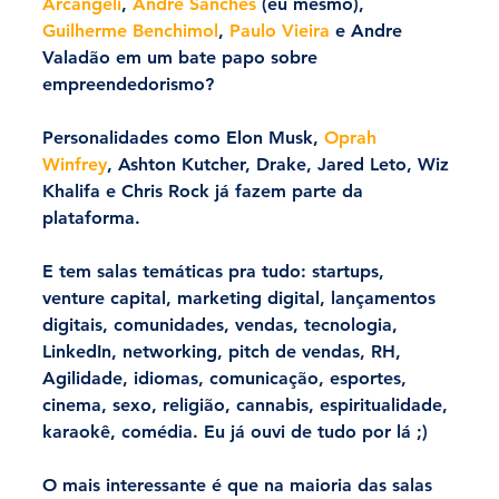
Arcangeli
, 
Andre Sanches
 (eu mesmo), 
Guilherme Benchimol
, 
Paulo Vieira 
e Andre 
Valadão em um bate papo sobre 
empreendedorismo?
Personalidades como Elon Musk, 
Oprah 
Winfrey
, Ashton Kutcher, Drake, Jared Leto, Wiz 
Khalifa e Chris Rock já fazem parte da 
plataforma.
E tem salas temáticas pra tudo: startups, 
venture capital, marketing digital, lançamentos 
digitais, comunidades, vendas, tecnologia, 
LinkedIn, networking, pitch de vendas, RH, 
Agilidade, idiomas, comunicação, esportes, 
cinema, sexo, religião, cannabis, espiritualidade, 
karaokê, comédia. Eu já ouvi de tudo por lá ;)
O mais interessante é que na maioria das salas 