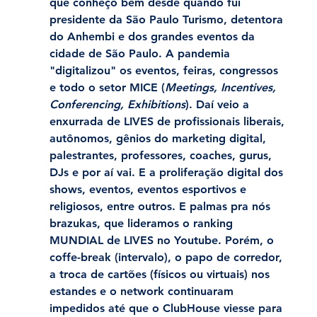
que conheço bem desde quando fui 
presidente da São Paulo Turismo, detentora 
do Anhembi e dos grandes eventos da 
cidade de São Paulo. A pandemia 
"digitalizou" os eventos, feiras, congressos 
e todo o setor MICE (
Meetings, Incentives, 
Conferencing, Exhibitions
). Daí veio a 
enxurrada de LIVES de profissionais liberais, 
autônomos, gênios do marketing digital, 
palestrantes, professores, coaches, gurus, 
DJs e por aí vai. E a proliferação digital dos 
shows, eventos, eventos esportivos e 
religiosos, entre outros. E palmas pra nós 
brazukas, que lideramos o ranking 
MUNDIAL de LIVES no Youtube. Porém, o 
coffe-break (intervalo), o papo de corredor, 
a troca de cartões (físicos ou virtuais) nos 
estandes e o network continuaram 
impedidos até que o ClubHouse viesse para 