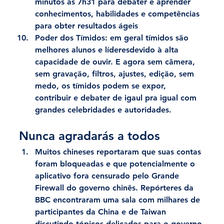
minutos às 7h31 para debater e aprender 
conhecimentos, habilidades e competências 
para obter resultados ágeis
Poder dos Tímidos:
 em geral tímidos são 
melhores alunos e líderesdevido à alta 
capacidade de ouvir. E agora sem câmera, 
sem gravação, filtros, ajustes, edição, sem 
medo, os tímidos podem se expor, 
contribuir e debater de igaul pra igual com 
grandes celebridades e autoridades.
Nunca agradarás a todos
Muitos chineses reportaram que suas contas 
foram bloqueadas e que potencialmente o 
aplicativo fora censurado pelo Grande 
Firewall do governo chinês. Repórteres da 
BBC encontraram uma sala com milhares de 
participantes da China e de Taiwan 
discutindo tópicos delicados para o governo 