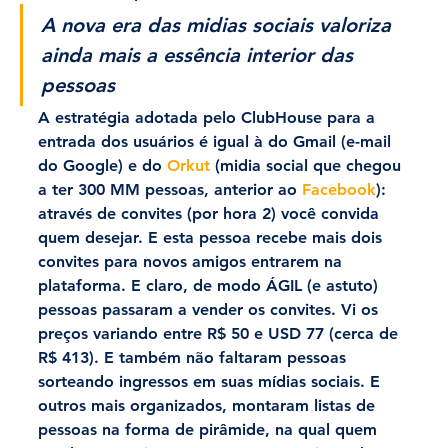
A nova era das midias sociais valoriza 
ainda mais a essência interior das 
pessoas
A estratégia adotada pelo ClubHouse para a 
entrada dos usuários é igual à do Gmail (e-mail 
do Google) e do 
Orkut
 (midia social que chegou 
a ter 300 MM pessoas, anterior ao 
Facebook
): 
através de convites (por hora 2) você convida 
quem desejar. E esta pessoa recebe mais dois 
convites para novos amigos entrarem na 
plataforma. E claro, de modo ÁGIL (e astuto) 
pessoas passaram a vender os convites. Vi os 
preços variando entre R$ 50 e USD 77 (cerca de 
R$ 413). E também não faltaram pessoas 
sorteando ingressos em suas mídias sociais. E 
outros mais organizados, montaram listas de 
pessoas na forma de pirâmide, na qual quem 