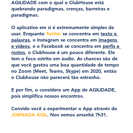
AGILIDADE com o qual o ClubHouse está 
quebrando paradigmas, crenças, barreiras e 
paradigmas.
O aplicativo em si é 
extremamente
 simples de 
usar. Enquanto 
Twitter
 se concentra em 
texto e 
palavras
, o Instagram se concentra em 
imagens 
e vídeos
, e o Facebook se concentra em 
perfis e 
rostos
, o Clubhouse é um pouco diferente. Ele 
tem o foco estrito em áudio. As chances são de 
que você gastou uma boa quantidade de tempo 
no Zoom (Meet, Teams, Skype) em 2020, então 
o Clubhouse não parecerá tão estranho.
E por fim, o considero um App de AGILIDADE, 
pois simplifica nossos encontros.
Convido você a experimentar o App através da 
JORNADA ÁGIL
. Nos vemos amanhã 7h31.