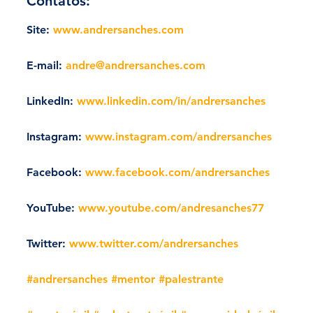
Contatos:
Site: 
www.andrersanches.com
E-mail: 
andre@andrersanches.com
LinkedIn: 
www.linkedin.com/in/andrersanches
Instagram: 
www.instagram.com/andrersanches
Facebook: 
www.facebook.com/andrersanches
YouTube: 
www.youtube.com/andresanches77
Twitter: 
www.twitter.com/andrersanches
#andrersanches
#mentor
#palestrante