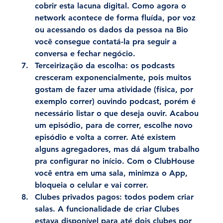
cobrir esta lacuna digital. Como agora o 
network acontece de forma fluída, por voz 
ou acessando os dados da pessoa na Bio 
você consegue contatá-la pra seguir a 
conversa e fechar negócio.
Terceirização da escolha:
 os podcasts 
cresceram exponencialmente, pois muitos 
gostam de fazer uma atividade (física, por 
exemplo correr) ouvindo podcast, porém é 
necessário listar o que deseja ouvir. Acabou 
um episódio, para de correr, escolhe novo 
episódio e volta a correr. Até existem 
alguns agregadores, mas dá algum trabalho 
pra configurar no início. Com o ClubHouse 
você entra em uma sala, minimza o App, 
bloqueia o celular e vai correr.
Clubes privados pagos:
 todos podem criar 
salas. A funcionalidade de criar Clubes 
estava disponível para até dois clubes por 