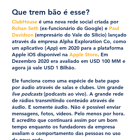
Que trem bão é esse?
ClubHouse
 é uma nova rede social criada por 
Rohan Seth
 (ex-funcionário do Google) e 
Paul 
Davidson
 (empresário do Vale do Silício) lançado 
através da empresa Alpha Exploration Co, como 
um aplicativo (
App
) em 2020 para a plataforma 
Apple iOS disponível na 
Apple Store
. Em 
Dezembro 2020 era avaliado em USD 100 MM e 
agora já vale USD 1 Bilhão.
Ele funciona como uma espécie de bate papo 
por áudio através de salas e clubes. Um grande 
live podcasts
 (podcasts ao vivo). A grande rede 
de rádios transmitindo conteúdo através de 
áudio. E somente áudio. Não é possível enviar 
mensagens, fotos, vídeos. Pelo menos por hora. 
E acredito que continuará assim por um bom 
tempo enquanto os fundadores da empresa 
avaliam o comportamento das pessoas no uso 
da nova rede.