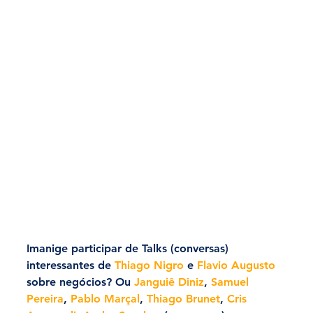
Imanige participar de Talks (conversas) 
interessantes de 
Thiago Nigro
 e 
Flavio Augusto 
sobre negócios? Ou 
Janguiê Diniz
, 
Samuel 
Pereira
, 
Pablo Marçal
, 
Thiago Brunet
, 
Cris 