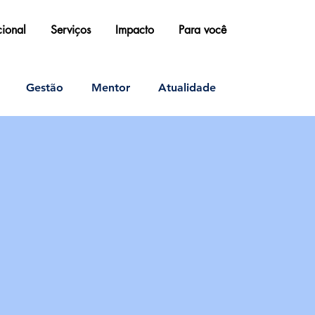
ucional
Serviços
Impacto
Para você
Gestão
Mentor
Atualidade