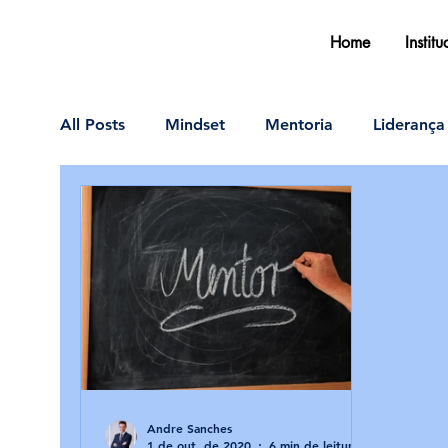
Home
Instit
All Posts
Mindset
Mentoria
Liderança
Andre Sanches
1 de out. de 2020
6 min de leitura