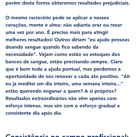
porém desta forma obteremos resultados prejudiciais.
O mesmo raciocínio pode se aplicar a nossos 
corações, mente e alma: não adianta orar ou rezar 
uma vez por ano. É preciso mais para atingir 
melhores resultados! Outros diriam “eu ajudo pessoas 
doando sangue quando fico sabendo da 
necessidade”. Vejam como estão os estoques dos 
bancos de sangue, estão precisando sempre. Claro 
que é bom toda a ajuda pontual, mas perdemos a 
oportunidade de nos renovar a cada ato positivo. “Ah 
eu já meditei um dia inteiro, uma semana inteira...” 
estão querendo enganar a quem? A si próprios? 
Resultados extraordinários não vêm apenas com 
esforço intenso, mas sim com o esforço gradual e 
consistente dia após dia.
Consistência no campo profissional: