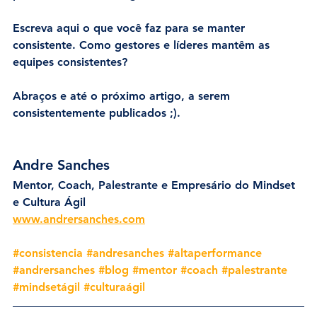
Escreva aqui o que você faz para se manter 
consistente. Como gestores e líderes mantêm as 
equipes consistentes?
Abraços e até o próximo artigo, a serem 
consistentemente publicados ;).
Andre Sanches
Mentor, Coach, Palestrante e Empresário do Mindset 
e Cultura Ágil 
www.andrersanches.com
#consistencia
#andresanches
#altaperformance
#andrersanches
#blog
#mentor
#coach
#palestrante
#mindsetágil
#culturaágil