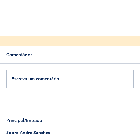
Comentários
Escreva um comentário
Independência ou Morte - Set 2019
Principal/Entrada
Sobre Andre Sanches